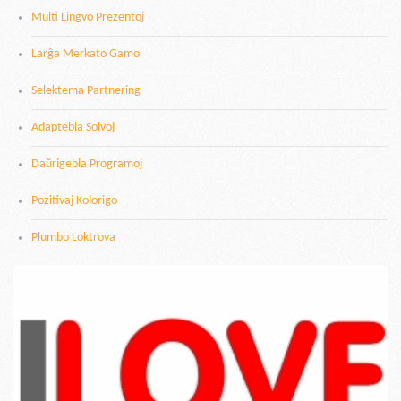
Multi Lingvo Prezentoj
Larĝa Merkato Gamo
Selektema Partnering
Adaptebla Solvoj
Daŭrigebla Programoj
Pozitivaj Kolorigo
Plumbo Loktrova