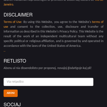
Janeiro
.
DISCLAIMER
Terms of Use
: By using this Website, you agree to the Website's
terms of
use
and consent to the collection, use, disclosure and transfer of
information as described in this Website's Privacy Policy. This Website is the
result of the work of an independent multicultural team without any
specific political or religious affiliation, and is governed by and operated in
accordance with the laws of the United States of America.
.
.
RETLISTO
Abonu al nia dissendolisto por proponoj, novaĵoj ĝisdatigojn kaj pli!
via
retpoŝto:
SOCIAJ