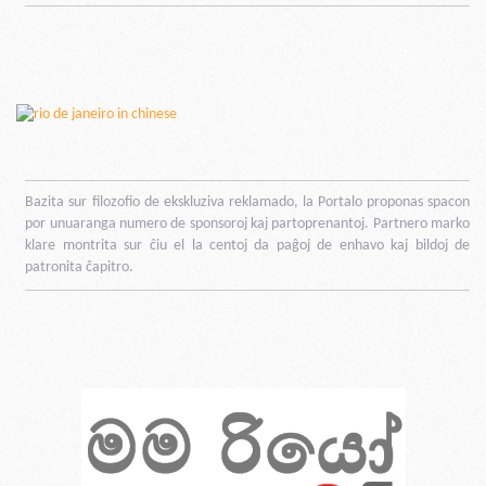
Bazita sur filozofio de ekskluziva reklamado, la Portalo proponas spacon
por unuaranga numero de sponsoroj kaj partoprenantoj. Partnero marko
klare montrita sur ĉiu el la centoj da paĝoj de enhavo kaj bildoj de
patronita ĉapitro.